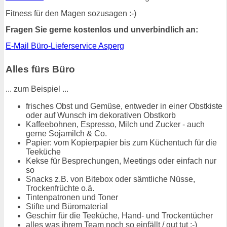
Fitness für den Magen sozusagen :-)
Fragen Sie gerne kostenlos und unverbindlich an:
E-Mail Büro-Lieferservice Asperg
Alles fürs Büro
... zum Beispiel ...
frisches Obst und Gemüse, entweder in einer Obstkiste
oder auf Wunsch im dekorativen Obstkorb
Kaffeebohnen, Espresso, Milch und Zucker - auch
gerne Sojamilch & Co.
Papier: vom Kopierpapier bis zum Küchentuch für die
Teeküche
Kekse für Besprechungen, Meetings oder einfach nur
so
Snacks z.B. von Bitebox oder sämtliche Nüsse,
Trockenfrüchte o.ä.
Tintenpatronen und Toner
Stifte und Büromaterial
Geschirr für die Teeküche, Hand- und Trockentücher
alles was ihrem Team noch so einfällt / gut tut :-)