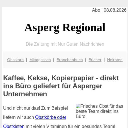
Abo | 08.08.2026
Asperg Regional
Die Zeitung mit Nur Guten Nachrichten
Obstkorb
|
Mittagstisch
|
Branchenbuch
|
Bücher
|
Heiraten
Kaffee, Kekse, Kopierpapier - direkt
ins Büro geliefert für Asperger
Unternehmen
Und nicht nur das! Zum Beispiel
liefern wir auch
Obstkörbe oder
Obstkisten
mit vielen Vitaminen für ein gesundes Team!