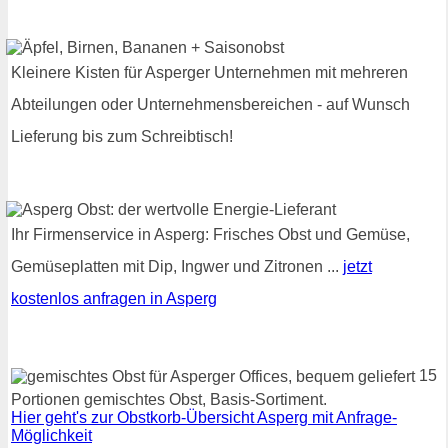
Kleinere Kisten für Asperger Unternehmen mit mehreren
Abteilungen oder Unternehmensbereichen - auf Wunsch
Lieferung bis zum Schreibtisch!
Ihr Firmenservice in Asperg: Frisches Obst und Gemüse,
Gemüseplatten mit Dip, Ingwer und Zitronen ...
jetzt
kostenlos anfragen in Asperg
15
Portionen gemischtes Obst, Basis-Sortiment.
Hier geht's zur Obstkorb-Übersicht Asperg mit Anfrage-
Möglichkeit