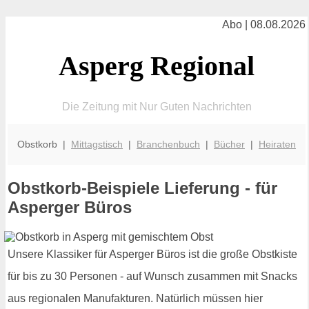
Abo | 08.08.2026
Asperg Regional
Die Zeitung mit Nur Guten Nachrichten
Obstkorb |
Mittagstisch
|
Branchenbuch
|
Bücher
|
Heiraten
Obstkorb-Beispiele Lieferung - für
Asperger Büros
Unsere Klassiker für Asperger Büros ist die große Obstkiste
für bis zu 30 Personen - auf Wunsch zusammen mit Snacks
aus regionalen Manufakturen. Natürlich müssen hier