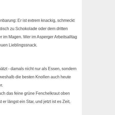
nbarung: Er ist extrem knackig, schmeckt
atisch zu Schokolade oder dem dritten
hwer im Magen. Wer im Asperger Arbeitsalltag
euen Lieblingssnack.
ätzt - damals nicht nur als Essen, sondern
 weshalb die besten Knollen auch heute
r.
auch das feine grüne Fenchelkraut oben
r längst ein Star, und jetzt ist es Zeit,