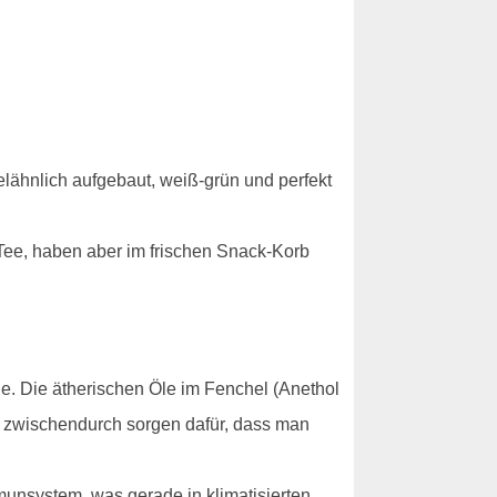
elähnlich aufgebaut, weiß-grün und perfekt
 Tee, haben aber im frischen Snack-Korb
ge. Die ätherischen Öle im Fenchel (Anethol
e zwischendurch sorgen dafür, dass man
munsystem, was gerade in klimatisierten