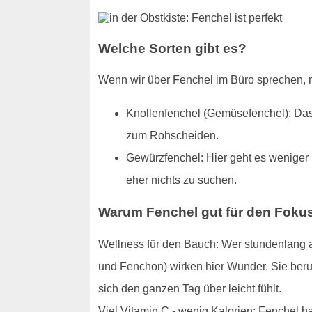
Welche Sorten gibt es?
Wenn wir über Fenchel im Büro sprechen, m
Knollenfenchel (Gemüsefenchel): Das i
zum Rohscheiden.
Gewürzfenchel: Hier geht es weniger 
eher nichts zu suchen.
Warum Fenchel gut für den Fokus
Wellness für den Bauch: Wer stundenlang am
und Fenchon) wirken hier Wunder. Sie beru
sich den ganzen Tag über leicht fühlt.
Viel Vitamin C - wenig Kalorien: Fenchel h