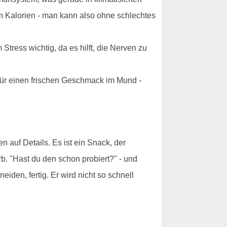
um Kalorien - man kann also ohne schlechtes
tress wichtig, da es hilft, die Nerven zu
 für einen frischen Geschmack im Mund -
en auf Details. Es ist ein Snack, der
b. "Hast du den schon probiert?" - und
iden, fertig. Er wird nicht so schnell