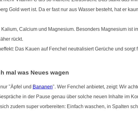
rg Gold wert ist. Da er fast nur aus Wasser besteht, hat er ka
ler Kalium, Calcium und Magnesium. Besonders Magnesium ist im S
her rückt.
effekt: Das Kauen auf Fenchel neutralisiert Gerüche und sorgt
ach mal was Neues wagen
 nur "Äpfel und
Bananen
". Wer Fenchel anbietet, zeigt: Wir acht
Gespräche in der Pause genau über solche neuen Inhalte im Kor
sich zudem super vorbereiten: Einfach waschen, in Spalten schne