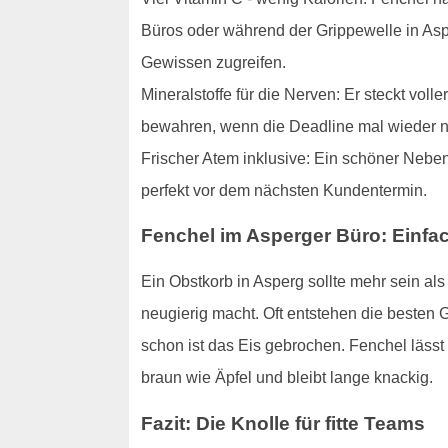
Büros oder während der Grippewelle in Aspe
Gewissen zugreifen.
Mineralstoffe für die Nerven: Er steckt vol
bewahren, wenn die Deadline mal wieder nä
Frischer Atem inklusive: Ein schöner Neben
perfekt vor dem nächsten Kundentermin.
Fenchel im Asperger Büro: Einf
Ein Obstkorb in Asperg sollte mehr sein als
neugierig macht. Oft entstehen die besten 
schon ist das Eis gebrochen. Fenchel lässt 
braun wie Äpfel und bleibt lange knackig.
Fazit: Die Knolle für fitte Teams