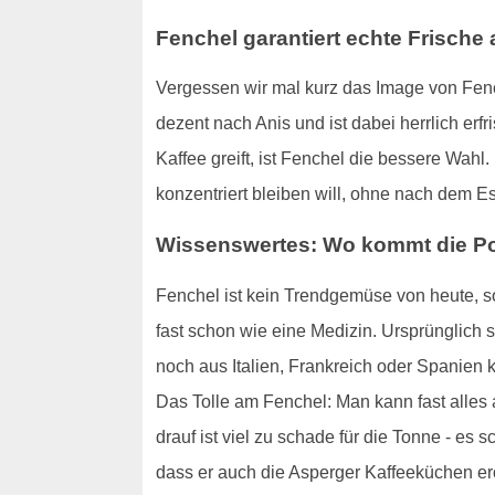
Fenchel garantiert echte Frische
Vergessen wir mal kurz das Image von Fenc
dezent nach Anis und ist dabei herrlich er
Kaffee greift, ist Fenchel die bessere Wahl.
konzentriert bleiben will, ohne nach dem E
Wissenswertes: Wo kommt die Po
Fenchel ist kein Trendgemüse von heute, so
fast schon wie eine Medizin. Ursprünglich
noch aus Italien, Frankreich oder Spanien 
Das Tolle am Fenchel: Man kann fast alles 
drauf ist viel zu schade für die Tonne - es s
dass er auch die Asperger Kaffeeküchen er